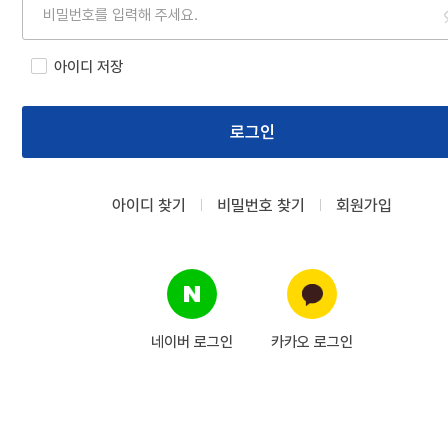
력
밀
번
호
아이디 저장
입
력
로그인
아이디 찾기
비밀번호 찾기
회원가입
네이버 로그인
카카오 로그인