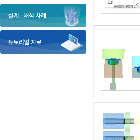
설계 · 해석 사례
튜토리얼 자료