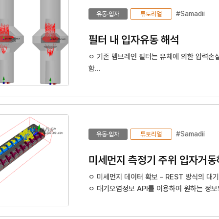
#Samadii
유동·입자
튜토리얼
필터 내 입자유동 해석
ㅇ 기존 멤브레인 필터는 유체에 의한 압력손
함
ㅇ 개발 기술인 세라믹 비드를 활용한 신규 필터는
도에서 소성하며, 안전성은 물론 47%의 공극
ㅇ 신규 필터는 기존의 방식과는 달리 막힘없이
90%이상 여과할 수 있는 고성능 세라믹 수
#Samadii
유동·입자
튜토리얼
미세먼지 측정기 주위 입자거동
ㅇ 미세먼지 데이터 확보 – REST 방식의 대
ㅇ 대기오염정보 API를 이용하여 원하는 정보
분류하는 과정을 진행함
ㅇ 현재 기상정보는 기상청 날씨누리에서 제공하