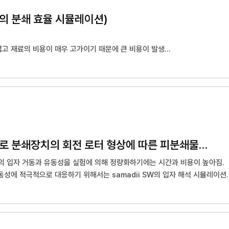
의 분쇄 효율 시뮬레이션)
렵고 재료의 비용이 매우 고가이기 때문에 큰 비용이 발생
해져있음에도 불구하고 실험을 이용한 효율의 데이터베이스화는 많은 시간과 비
 이동하고 있으므로 입자의 거동을 파악하기가 매우 어려움
마이크로 분쇄장치 해석(마이크로 분쇄장치의 회전 로터 형상에 따른 피분쇄물의 입자해석)
의 입자 거동과 유동성을 실험에 의해 정량화하기에는 시간과 비용이 높아짐.
성에 적극적으로 대응하기 위해서는 samadii SW의 입자 해석 시뮬레이션