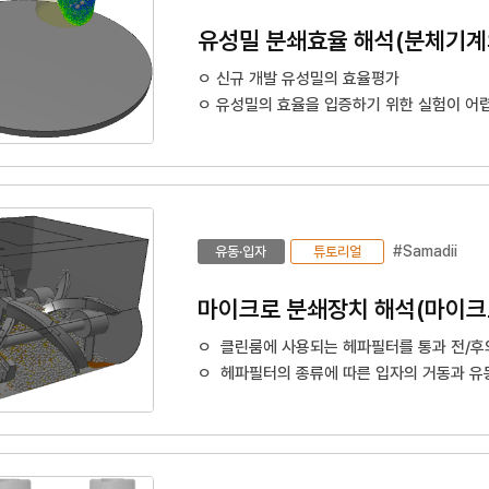
유성밀 분쇄효율 해석(분체기계
ㅇ 신규 개발 유성밀의 효율평가
ㅇ 유성밀의 효율을 입증하기 위한 실험이 어
ㅇ 또한 최적화를 진행할 수 있는 항목이 정
을 요구
ㅇ 유성밀의 경우 공전과 자전을 통해 입자가
#Samadii
유동·입자
튜토리얼
ㅇ 클린룸에 사용되는 헤파필터를 통과 전/후
ㅇ 헤파필터의 종류에 따른 입자의 거동과 유동
이용하여 입자거동 비교 분석