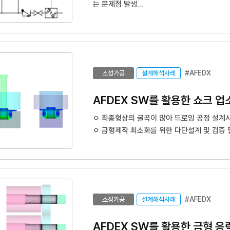
는 문제점 발생
o 수작업으로 P&ID 설계 시 설계 참여자의 
o 단순 반복 작업에 의한 피로도 상승으로 오
o 각종 엔지니어링 보고서 작성에 어려움 있음
o 기간 내 납기의 어려움
#AFEDX
소성가공
설계해석사례
AFDEX SW를 활용한 쇼크 
ㅇ 최종형상의 굴곡이 많아 드로잉 공정 설계
ㅇ 금형제작 최소화를 위한 다단설계 및 검증 
ㅇ 공정 중 발생할 수 있는 터짐, 두께 감소, 
ㅇ 엔지니어링 SW 활용한 개발 금형비 절감 
#AFEDX
소성가공
설계해석사례
AFDEX SW를 활용한 금형 응