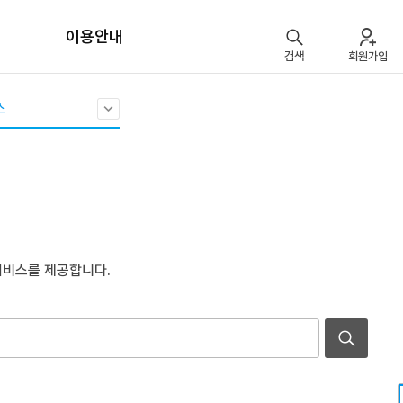
이용안내
검색
회원가입
스
서비스를 제공합니다.
검
검
색
색
어
어
를