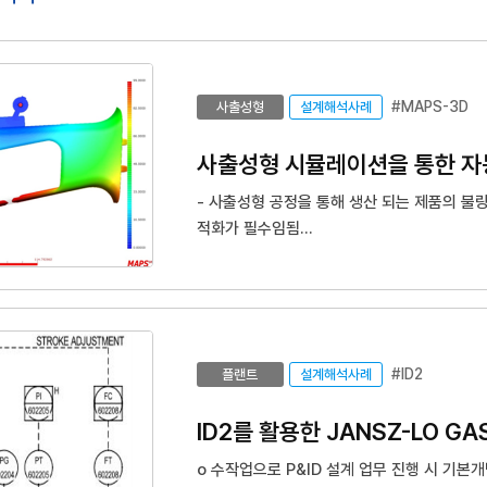
#MAPS-3D
사출성형
설계해석사례
사출성형 시뮬레이션을 통한 자
- 사출성형 공정을 통해 생산 되는 제품의 불
적화가 필수임됨
- 기존 제품의 금형 설계시 설계자의 경험에
4~6회 이상 금형 수정이 수행되므로 그에 따
- 금형 설계 단계에서 발생할 수 있는 불량을
업체의 경우 고가의 사출성형 SW를 도입하고
- 사출성형 SW 도입이 되지 않음에 따라 외
#ID2
플랜트
설계해석사례
지속적으로 상승하는 문제가 있음
ID2를 활용한 JANSZ-LO GAS
o 수작업으로 P&ID 설계 업무 진행 시 기