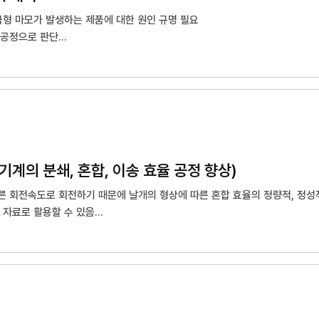
금형 마모가 발생하는 제품에 대한 원인 규명 필요
단공정으로 판단
정에 대한 경험이 없어 시뮬레이션에 어려움을 겪음
계의 분쇄, 혼합, 이송 효율 공정 향상)
 빠른 회전속도로 회전하기 때문에 날개의 형상에 따른 혼합 효율의 정량적, 정성
 자료로 활용할 수 있음
타입의 날개 회전에 따른 혼합 효율을 시뮬레이션하고 효율을 향상시키기 위한 최적
분쇄(3~10㎛)시 분쇄효율을 향상시키기 위한 변수를 설정하고 효율 향상을 위