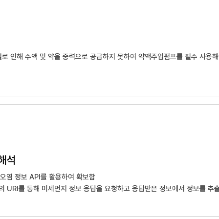
실로 인해 수액 및 약을 중력으로 공급하지 못하여 약액주입펌프를 필수 사용
 Al2O3, SiO2, MgO 등의 무기 세라믹스 원료를 사용하고 1,450℃ 의 
을 통해 막히지 않는 구조의 신개념 필터임
 연속적인 수액 및 약액을 약액주입펌프 없이 공급하고, 1.2㎛이상의 이물질
액세트 필터이어야 함
해석
기오염 정보 API를 활용하여 확보함
의 URI를 통해 미세먼지 정보 응답을 요청하고 응답받은 정보에서 정보를 추출
는 AWS 기상측정 정보에 대한 JSP페이지를 Parsing하여 데이터를 확보