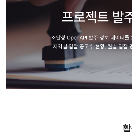
프로젝트 발주
조달청 OpenAPI 발주 정보 데이터
지역별 입찰 공고수 현황, 월별 입찰
활